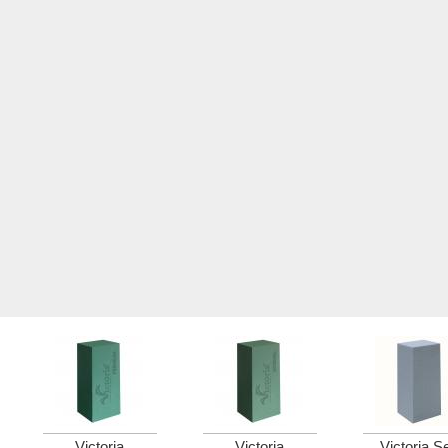
Victoria
Victoria
Victoria S