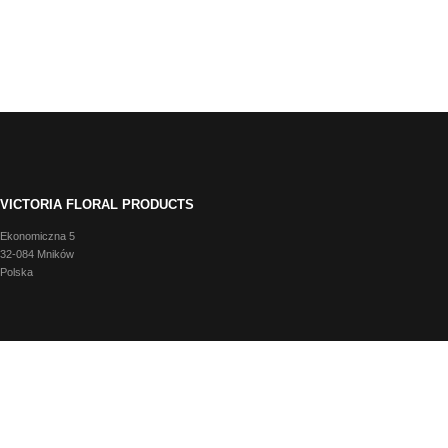
VICTORIA FLORAL PRODUCTS
Ekonomiczna 5
32-084 Mników
Polska