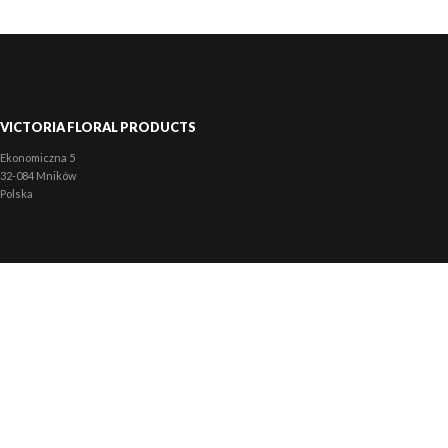
VICTORIA FLORAL PRODUCTS
Ekonomiczna 5
32-084 Mników
Polska