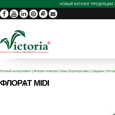
НОВЫЙ КАТАЛОГ ПРОДУКЦИИ 2
Полный ассортимент
|
Флористическая Губка
|
Корпоративы
|
Свадьбы
|
Риту
ФЛОРѦТ MIDI