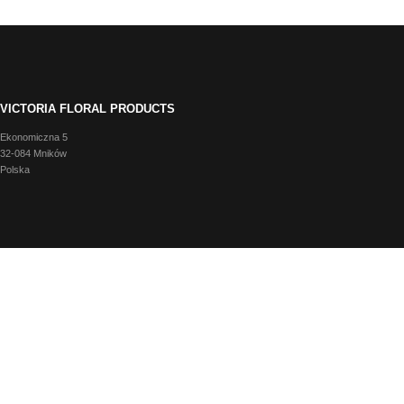
VICTORIA FLORAL PRODUCTS
Ekonomiczna 5
32-084 Mników
Polska