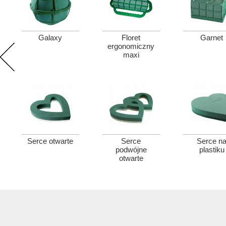
Galaxy
Floret
Garnet
ergonomiczny
maxi
Serce otwarte
Serce
Serce n
podwójne
plastiku
otwarte