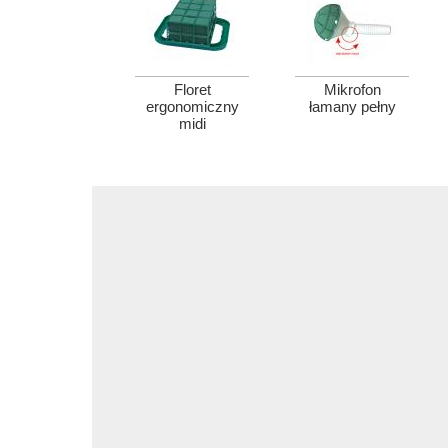
Floret
Mikrofon
ergonomiczny
łamany pełny
midi