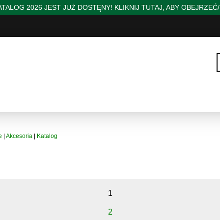
TALOG 2026 JEST JUŻ DOSTĘNY! KLIKNIJ TUTAJ, ABY OBEJRZEĆ
e
|
Akcesoria
|
Katalog
1
2