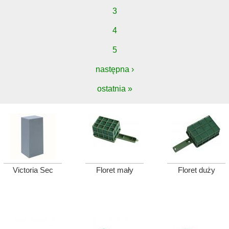
3
4
5
następna ›
ostatnia »
Victoria Sec
Floret mały
Floret duży