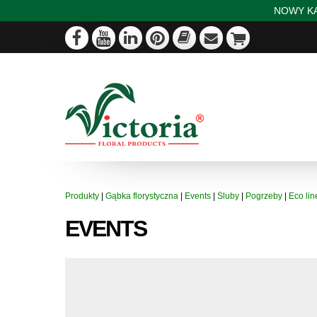
NOWY KA
Produkty
|
Gąbka florystyczna
|
Events
|
Śluby
|
Pogrzeby
|
Eco lin
EVENTS