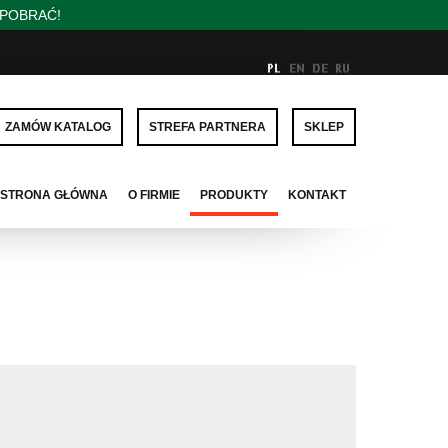
/POBRAĆ!
ZAMÓW KATALOG
STREFA PARTNERA
SKLEP
STRONA GŁÓWNA
O FIRMIE
PRODUKTY
KONTAKT