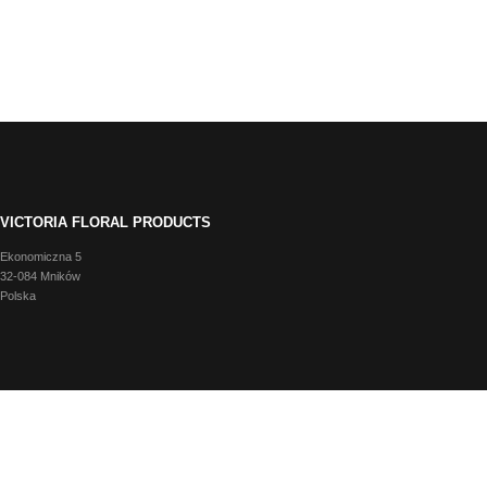
VICTORIA FLORAL PRODUCTS
Ekonomiczna 5
32-084 Mników
Polska