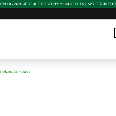
TALOG 2026 JEST JUŻ DOSTĘNY! KLIKNIJ TUTAJ, ABY OBEJRZEĆ
e
|
Akcesoria
|
Katalog