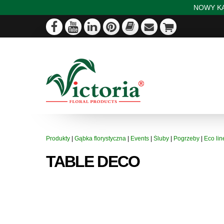
NOWY KA
Produkty
|
Gąbka florystyczna
|
Events
|
Śluby
|
Pogrzeby
|
Eco lin
TABLE DECO