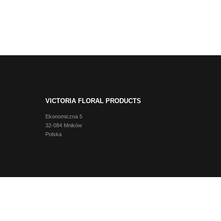
VICTORIA FLORAL PRODUCTS
Ekonomiczna 5
32-084 Mników
Polska