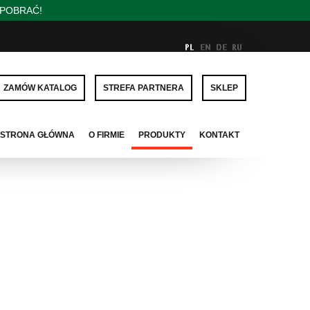
/POBRAĆ!
ZAMÓW KATALOG
STREFA PARTNERA
SKLEP
STRONA GŁÓWNA
O FIRMIE
PRODUKTY
KONTAKT