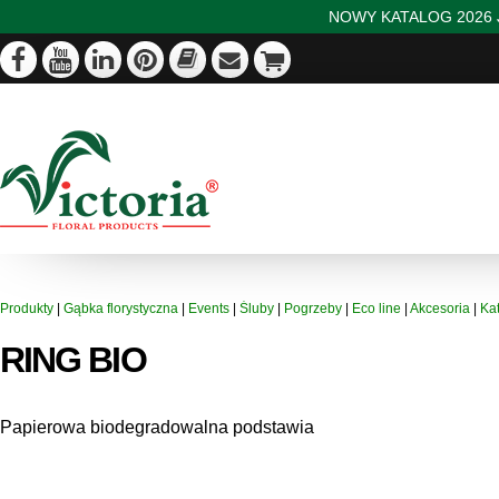
NOWY KATALOG 2026 J
Produkty
|
Gąbka florystyczna
|
Events
|
Śluby
|
Pogrzeby
|
Eco line
|
Akcesoria
|
Ka
RING BIO
Papierowa biodegradowalna podstawia