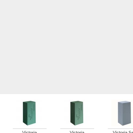
Victoria
Victoria
Victoria S