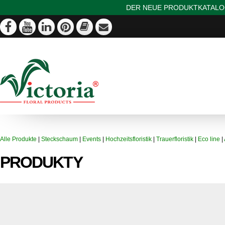
DER NEUE PRODUKTKATALOG
Alle Produkte
|
Steckschaum
|
Events
|
Hochzeitsfloristik
|
Trauerfloristik
|
Eco line
|
PRODUKTY