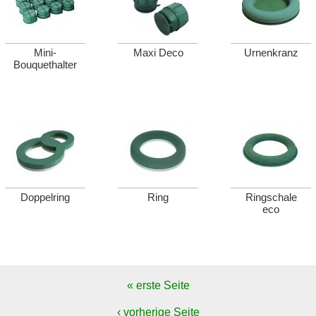
Mini-
Maxi Deco
Urnenkranz
Bouquethalter
Doppelring
Ring
Ringschale
eco
« erste Seite
‹ vorherige Seite