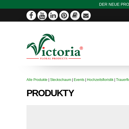
DER NEUE PRO
Alle Produkte
|
Steckschaum
|
Events
|
Hochzeitsfloristik
|
Trauerflo
PRODUKTY