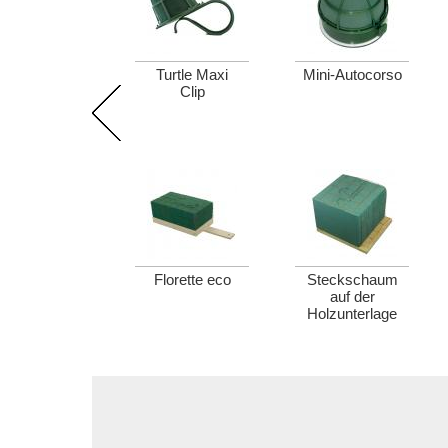
Turtle Maxi
Mini-Autocorso
Clip
Florette eco
Steckschaum
auf der
Holzunterlage