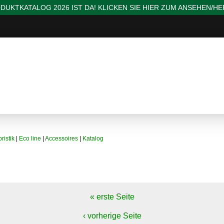
DUKTKATALOG 2026 IST DA! KLICKEN SIE HIER ZUM ANSEHEN/H
ristik
|
Eco line
|
Accessoires
|
Katalog
« erste Seite
‹ vorherige Seite