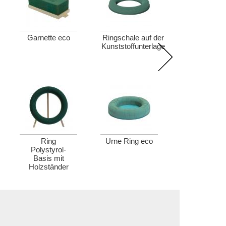
Garnette eco
Ringschale auf der
Kunststoffunterlage
Ring
Urne Ring eco
Polystyrol-
Basis mit
Holzständer