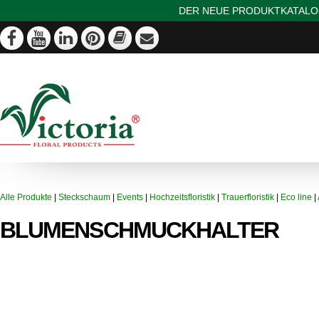
DER NEUE PRODUKTKATALOG
Alle Produkte
|
Steckschaum
|
Events
|
Hochzeitsfloristik
|
Trauerfloristik
|
Eco line
|
BLUMENSCHMUCKHALTER