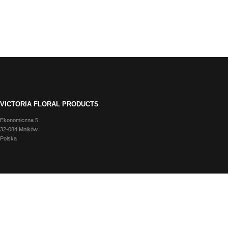
VICTORIA FLORAL PRODUCTS
Ekonomiczna 5
32-084 Mników
Polska