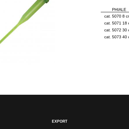
PHIALE
cat. 5070 8 
cat. 5071 18
cat. 5072 30
cat. 5073 40
EXPORT