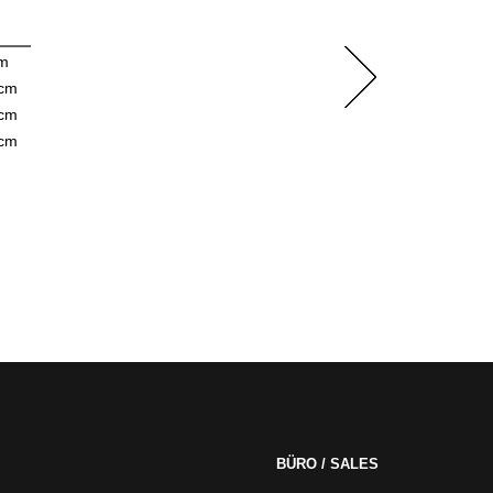
cm
 cm
 cm
 cm
BÜRO / SALES