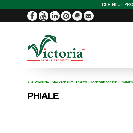
DER NEUE PRO
Alle Produkte
|
Steckschaum
|
Events
|
Hochzeitsfloristik
|
Trauerflo
PHIALE