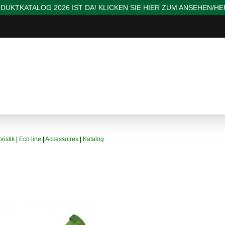
DUKTKATALOG 2026 IST DA! KLICKEN SIE HIER ZUM ANSEHEN/H
ristik
|
Eco line
|
Accessoires
|
Katalog