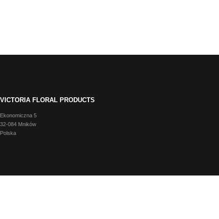
VICTORIA FLORAL PRODUCTS
Ekonomiczna 5
32-084 Mników
Polska