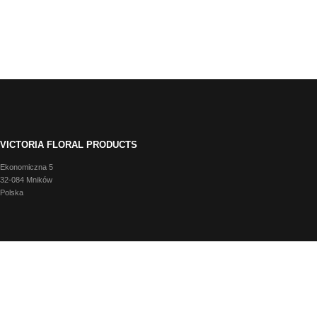
VICTORIA FLORAL PRODUCTS
Ekonomiczna 5
32-084 Mników
Polska