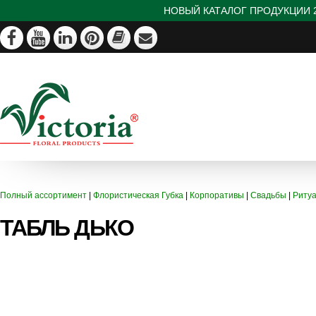
НОВЫЙ КАТАЛОГ ПРОДУКЦИИ 2
Полный ассортимент
|
Флористическая Губка
|
Корпоративы
|
Свадьбы
|
Риту
ТАБЛЬ ДЬКО