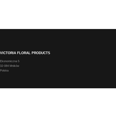
VICTORIA FLORAL PRODUCTS
Ekonomiczna 5
32-084 Mników
Polska