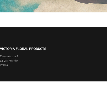
VICTORIA FLORAL PRODUCTS
Ekonomiczna 5
32-084 Mników
Polska