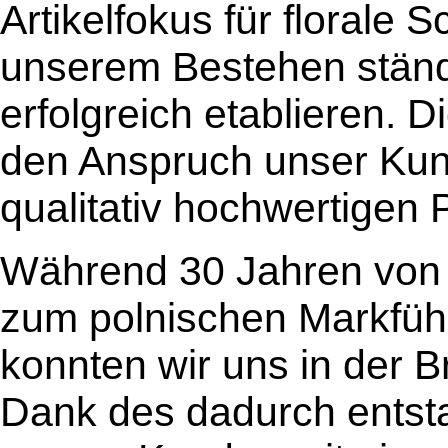
Artikelfokus für florale
unserem Bestehen ständ
erfolgreich etablieren. D
den Anspruch unser Kund
qualitativ hochwertigen 
Während 30 Jahren von G
zum polnischen Markführ
konnten wir uns in der 
Dank des dadurch entsta