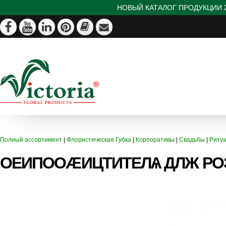
НОВЫЙ КАТАЛОГ ПРОДУКЦИИ 2
Полный ассортимент
|
Флористическая Губка
|
Корпоративы
|
Свадьбы
|
Риту
ОЕИПООÆИЦТИТЕЛѦ ДЛЖ РОЗ